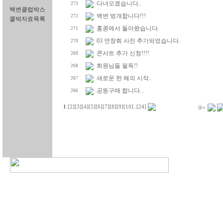
다녀오겠습니다..
273
백변클럽박스
백변 벙개합니다!!!
272
클박자료목록
홍콩에서 돌아왔습니다.
271
03 연창회 사진 추가되었습니다.
270
콘서트 추가 신청!!!!
269
회원님들 필독!!
268
새로운 한 해의 시작..
267
공동구매 합니다...
266
1
[2]
[3]
[4]
[5]
[6]
[7]
[8]
[9]
[10]
..
[24]