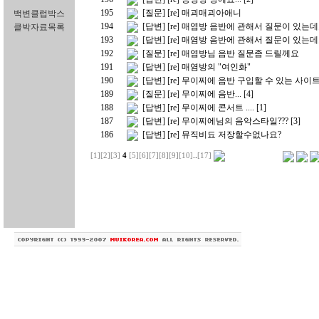
195
[질문] [re] 매괴매괴아애니
백변클럽박스
194
[답변] [re] 매염방 음반에 관해서 질문이 있는
클박자료목록
193
[답변] [re] 매염방 음반에 관해서 질문이 있는
192
[질문] [re] 매염방님 음반 질문좀 드릴께요
191
[답변] [re] 매염방의 "여인화"
190
[답변] [re] 무이찌에 음반 구입할 수 있는 사이
189
[질문] [re] 무이찌에 음반...
[4]
188
[답변] [re] 무이찌에 콘서트 ....
[1]
187
[답변] [re] 무이찌에님의 음악스타일???
[3]
186
[답변] [re] 뮤직비됴 저장할수없나요?
[1]
[2]
[3]
4
[5]
[6]
[7]
[8]
[9]
[10]
..
[17]