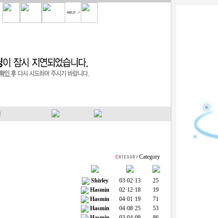
Category
Shirley
03·02·13
25
Hasmin
02·12·18
19
Hasmin
04·01·19
71
Hasmin
04·08·25
53
Hasmin
03·04·09
86